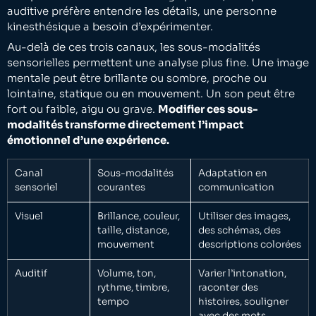
auditive préfère entendre les détails, une personne
kinesthésique a besoin d’expérimenter.
Au-delà de ces trois canaux, les sous-modalités
sensorielles permettent une analyse plus fine. Une image
mentale peut être brillante ou sombre, proche ou
lointaine, statique ou en mouvement. Un son peut être
fort ou faible, aigu ou grave.
Modifier ces sous-
modalités transforme directement l’impact
émotionnel d’une expérience.
Canal
Sous-modalités
Adaptation en
sensoriel
courantes
communication
Visuel
Brillance, couleur,
Utiliser des images,
taille, distance,
des schémas, des
mouvement
descriptions colorées
Auditif
Volume, ton,
Varier l’intonation,
rythme, timbre,
raconter des
tempo
histoires, souligner
avec des mots