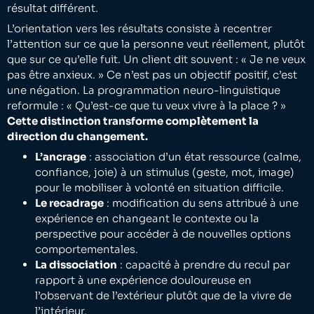
résultat différent.
L’orientation vers les résultats consiste à recentrer
l’attention sur ce que la personne veut réellement, plutôt
que sur ce qu’elle fuit. Un client dit souvent : « Je ne veux
pas être anxieux. » Ce n’est pas un objectif positif, c’est
une négation. La programmation neuro-linguistique
reformule : « Qu’est-ce que tu veux vivre à la place ? »
Cette distinction transforme complètement la
direction du changement.
L’ancrage
: association d’un état ressource (calme,
confiance, joie) à un stimulus (geste, mot, image)
pour le mobiliser à volonté en situation difficile.
Le recadrage
: modification du sens attribué à une
expérience en changeant le contexte ou la
perspective pour accéder à de nouvelles options
comportementales.
La dissociation
: capacité à prendre du recul par
rapport à une expérience douloureuse en
l’observant de l’extérieur plutôt que de la vivre de
l’intérieur.