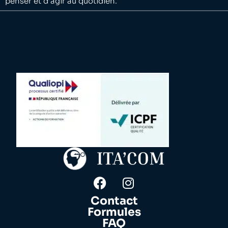
penser et d’agir au quotidien.
Contact
Formules
FAQ