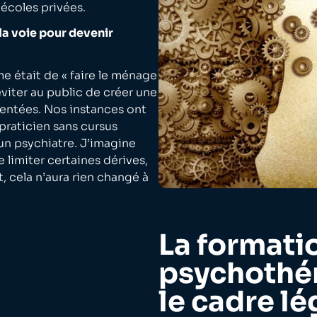
écoles privées.
la voie pour devenir
me était de « faire le ménage
’éviter au public de créer une
entées. Nos instances ont
 praticien sans cursus
un psychiatre. J’imagine
e limiter certaines dérives,
, cela n’aura rien changé à
La formati
psychothé
le cadre lé