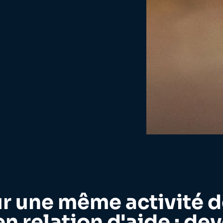
ur une même activité 
n relation d'aide : dev