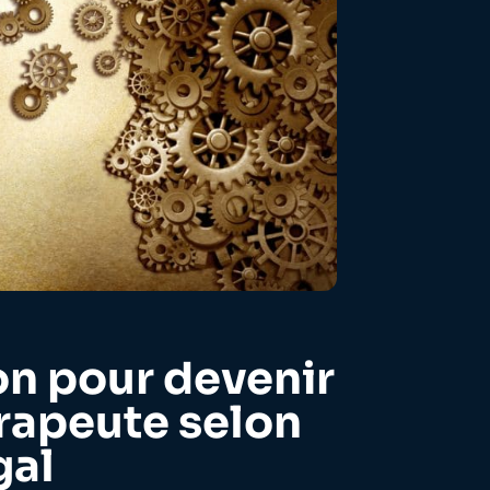
on pour devenir
rapeute selon
gal