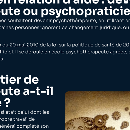
ute ou psychopraticie
 souhaitent devenir psychothérapeute, en utilisant en
rtaines personnes ignorent ce changement juridique, ou 
on du 20 mai 2010
de la loi sur la politique de santé de 20
fficiel. Il se déroule en école psychothérapeute agréée, 
s.
tier de
te a-t-il
 ?
i était celui dont les
opre travail de
 général complété son