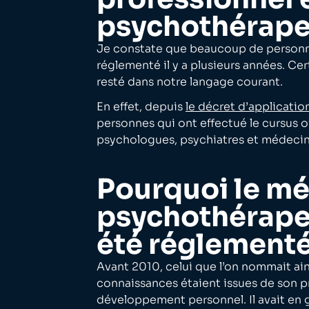
psychothérape
Je constate que beaucoup de personnes
réglementé il y a plusieurs années. Ce
resté dans notre langage courant.
En effet, depuis
le décret d’applicati
personnes qui ont effectué le cursus o
psychologues, psychiatres et médecin
Pourquoi le mé
psychothérapeu
été réglementé
Avant 2010, celui que l’on nommait ains
connaissances étaient issues de son pr
développement personnel. Il avait en