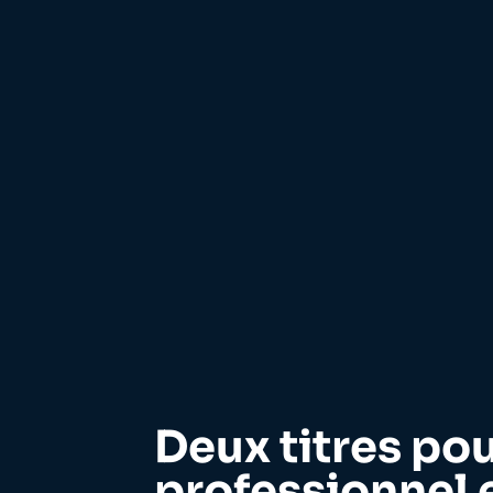
Deux titres po
professionnel e