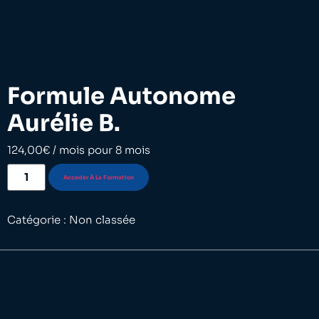
Formule Autonome
Aurélie B.
124,00
€
/ mois pour 8 mois
Acceder À La Formation
Catégorie :
Non classée