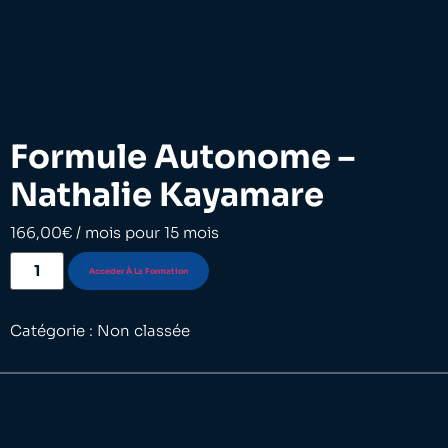
Formule Autonome –
Nathalie Kayamare
166,00
€
/ mois pour 15 mois
Acceder À La Formation
Catégorie :
Non classée